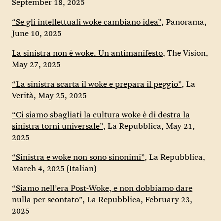
September 18, 2025
“Se gli intellettuali woke cambiano idea”,
Panorama,
June 10, 2025
La sinistra non è woke. Un antimanifesto,
The Vision,
May 27, 2025
“La sinistra scarta il woke e prepara il peggio”,
La
Verità, May 25, 2025
“Ci siamo sbagliati la cultura woke è di destra la
sinistra torni universale”
, La Repubblica, May 21,
2025
“Sinistra e woke non sono sinonimi”
, La Repubblica,
March 4, 2025 (Italian)
“Siamo nell’era Post-Woke, e non dobbiamo dare
nulla per scontato”,
La Repubblica, February 23,
2025